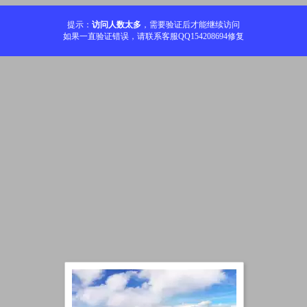
提示：
访问人数太多
，需要验证后才能继续访问
如果一直验证错误，请联系客服QQ154208694修复