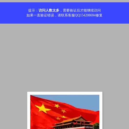
提示：
访问人数太多
，需要验证后才能继续访问
如果一直验证错误，请联系客服QQ154208694修复
加载中