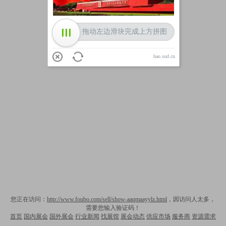
拖动左边滑块完成上方拼图
hao.sud.cn
您正在访问：
http://www.foubo.com/sell/show-aaqmaayylz.html
，因访问人太多，
需要您输入验证码！
首页
国内展会
国外展会
行业新闻
找展馆
展会动态
供应市场
服务商
资源需求