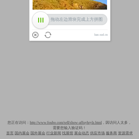
拖动左边滑块完成上方拼图
hao.sud.cn
您正在访问：
http://www.foubo.com/sell/show-affuyhrylz.html
，因访问人太多，
需要您输入验证码！
首页
国内展会
国外展会
行业新闻
找展馆
展会动态
供应市场
服务商
资源需求