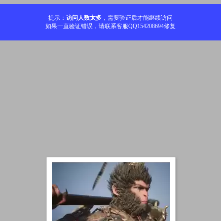
提示：
访问人数太多
，需要验证后才能继续访问
如果一直验证错误，请联系客服QQ154208694修复
加载中