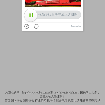
拖动左边滑块完成上方拼图
hao.sud.cn
您正在访问：
http://www.foubo.com/sell/show-hheuafyylz.html
，因访问人太多，
需要您输入验证码！
首页
国内展会
国外展会
行业新闻
找展馆
展会动态
供应市场
服务商
资源需求