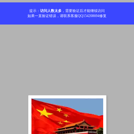
提示：
访问人数太多
，需要验证后才能继续访问
如果一直验证错误，请联系客服QQ154208694修复
加载中