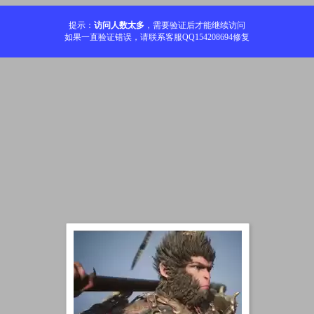
提示：
访问人数太多
，需要验证后才能继续访问
如果一直验证错误，请联系客服QQ154208694修复
加载中