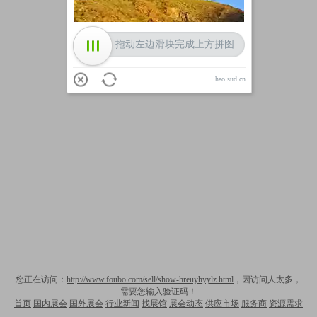
拖动左边滑块完成上方拼图
hao.sud.cn
您正在访问：
http://www.foubo.com/sell/show-hreuyhyylz.html
，因访问人太多，
需要您输入验证码！
首页
国内展会
国外展会
行业新闻
找展馆
展会动态
供应市场
服务商
资源需求