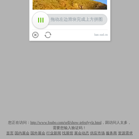
拖动左边滑块完成上方拼图
hao.sud.cn
您正在访问：
http://www.foubo.com/sell/show-iefezfyylz.html
，因访问人太多，
需要您输入验证码！
首页
国内展会
国外展会
行业新闻
找展馆
展会动态
供应市场
服务商
资源需求