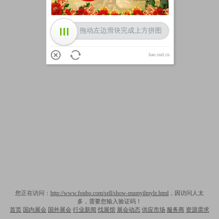
拖动左边滑块完成上方拼图
hao.sud.cn
您正在访问：
http://www.foubo.com/sell/show-mumyilmylz.html
，因访问人太
多，需要您输入验证码！
首页
国内展会
国外展会
行业新闻
找展馆
展会动态
供应市场
服务商
资源需求