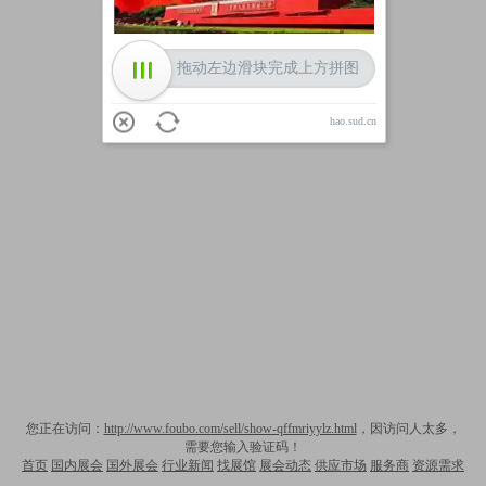
拖动左边滑块完成上方拼图
hao.sud.cn
您正在访问：
http://www.foubo.com/sell/show-qffmriyylz.html
，因访问人太多，
需要您输入验证码！
首页
国内展会
国外展会
行业新闻
找展馆
展会动态
供应市场
服务商
资源需求