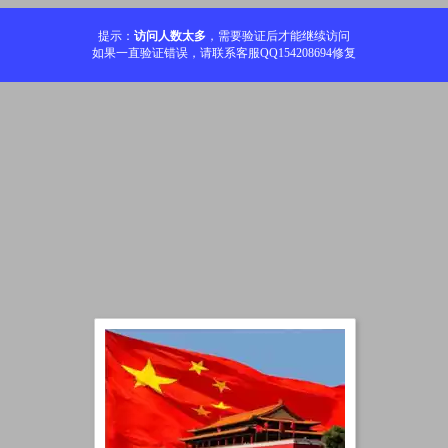
提示：
访问人数太多
，需要验证后才能继续访问
如果一直验证错误，请联系客服QQ154208694修复
加载中