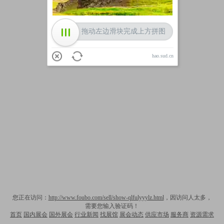
拖动左边滑块完成上方拼图
hao.sud.cn
您正在访问：
http://www.foubo.com/sell/show-qlfulyyylz.html
，因访问人太多，
需要您输入验证码！
首页
国内展会
国外展会
行业新闻
找展馆
展会动态
供应市场
服务商
资源需求