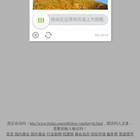
拖动左边滑块完成上方拼图
hao.sud.cn
您正在访问：
http://www.foubo.com/sell/show-raeqhayylz.html
，因访问人太多，
需要您输入验证码！
首页
国内展会
国外展会
行业新闻
找展馆
展会动态
供应市场
服务商
资源需求