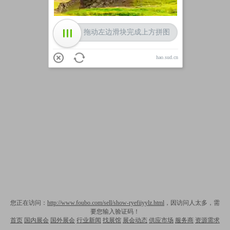
拖动左边滑块完成上方拼图
hao.sud.cn
您正在访问：
http://www.foubo.com/sell/show-ryefiiyylz.html
，因访问人太多，需
要您输入验证码！
首页
国内展会
国外展会
行业新闻
找展馆
展会动态
供应市场
服务商
资源需求