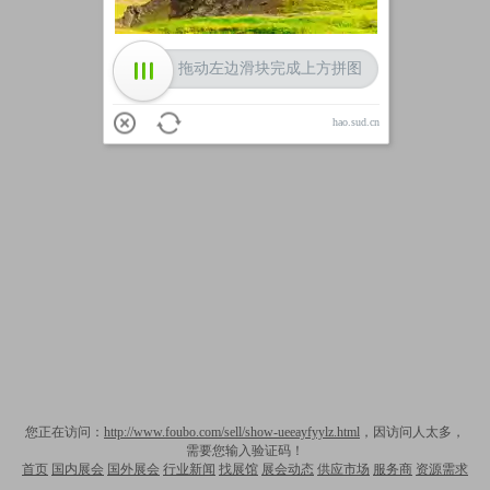
拖动左边滑块完成上方拼图
hao.sud.cn
您正在访问：
http://www.foubo.com/sell/show-ueeayfyylz.html
，因访问人太多，
需要您输入验证码！
首页
国内展会
国外展会
行业新闻
找展馆
展会动态
供应市场
服务商
资源需求