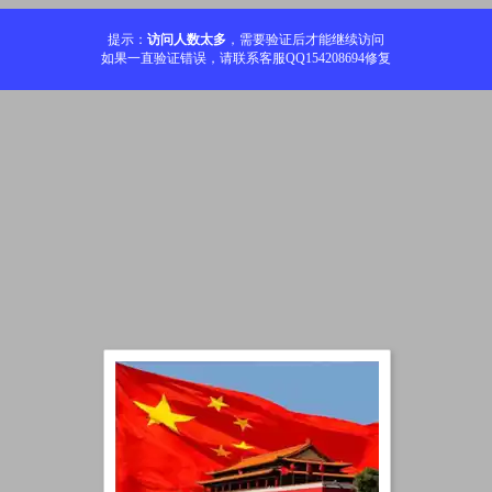
提示：
访问人数太多
，需要验证后才能继续访问
如果一直验证错误，请联系客服QQ154208694修复
加载中