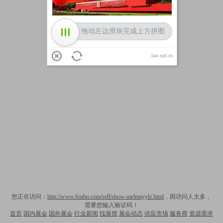
拖动左边滑块完成上方拼图
hao.sud.cn
您正在访问：
http://www.foubo.com/sell/show-uielmayylz.html
，因访问人太多，
需要您输入验证码！
首页
国内展会
国外展会
行业新闻
找展馆
展会动态
供应市场
服务商
资源需求