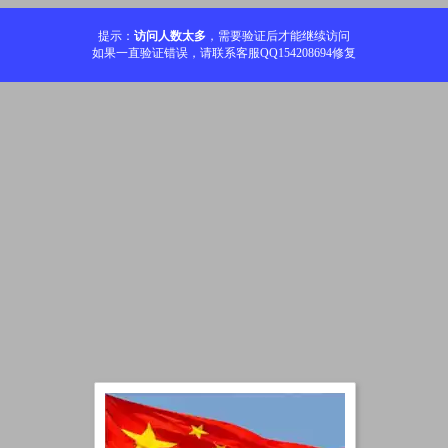
提示：
访问人数太多
，需要验证后才能继续访问
如果一直验证错误，请联系客服QQ154208694修复