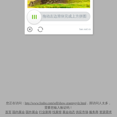
拖动左边滑块完成上方拼图
hao.sud.cn
您正在访问：
http://www.foubo.com/sell/show-zraemyrylz.html
，因访问人太多，
需要您输入验证码！
首页
国内展会
国外展会
行业新闻
找展馆
展会动态
供应市场
服务商
资源需求