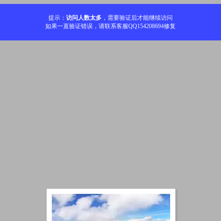
提示：
访问人数太多
，需要验证后才能继续访问
如果一直验证错误，请联系客服QQ154208694修复