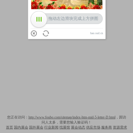
拖动左边滑块完成上方拼图
hao.sud.cn
您正在访问：
http://www.foubo.com/sitemap/index-htm-mid-5-letter-D.html
，因访
问人太多，需要您输入验证码！
首页
国内展会
国外展会
行业新闻
找展馆
展会动态
供应市场
服务商
资源需求