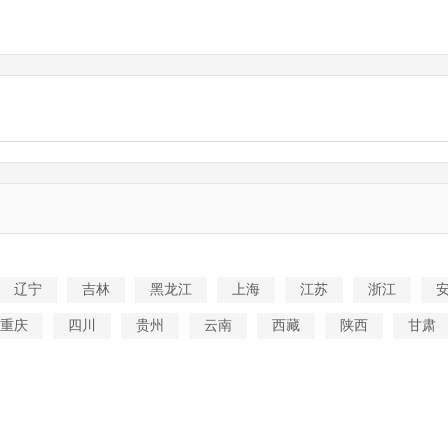
辽宁
吉林
黑龙江
上海
江苏
浙江
重庆
四川
贵州
云南
西藏
陕西
甘肃