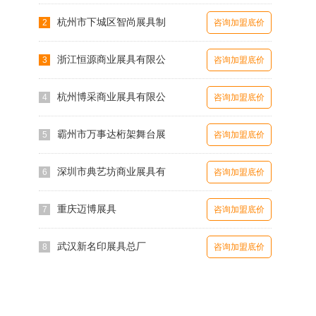
杭州市下城区智尚展具制
2
咨询加盟底价
浙江恒源商业展具有限公
3
咨询加盟底价
杭州博采商业展具有限公
4
咨询加盟底价
霸州市万事达桁架舞台展
5
咨询加盟底价
深圳市典艺坊商业展具有
6
咨询加盟底价
重庆迈博展具
7
咨询加盟底价
武汉新名印展具总厂
8
咨询加盟底价