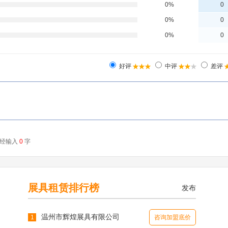
展具租赁排行榜
发布
温州市辉煌展具有限公司
1
咨询加盟底价