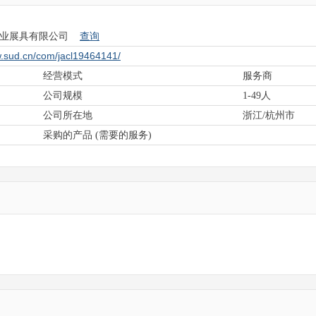
查询
商业展具有限公司
w.sud.cn/com/jacl19464141/
经营模式
服务商
公司规模
1-49人
公司所在地
浙江/杭州市
采购的产品 (需要的服务)