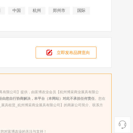
州
中国
杭州
郑州市
国际
立即发布品牌意向
展具有限公司】提供，由富博农业会员【杭州博采商业展具有限公
纷由您自行协商解决，本平台（本网站）对此不承担任何责任
。您在
_展具租赁_杭州博采商业展具有限公司】的商家公司简介、联系方
谢您对富博农业的关注与支持！