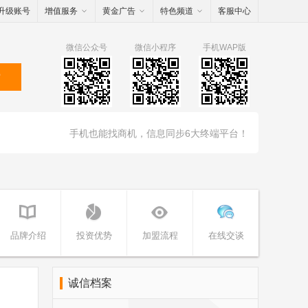
升级账号
增值服务
黄金广告
特色频道
客服中心
微信公众号
微信小程序
手机WAP版
索
手机也能找商机，信息同步6大终端平台！
品牌介绍
投资优势
加盟流程
在线交谈
诚信档案