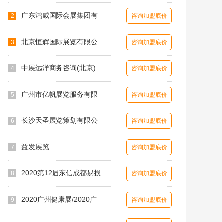
广东鸿威国际会展集团有
2
咨询加盟底价
北京恒辉国际展览有限公
3
咨询加盟底价
中展远洋商务咨询(北京)
4
咨询加盟底价
广州市亿帆展览服务有限
5
咨询加盟底价
长沙天圣展览策划有限公
6
咨询加盟底价
益发展览
7
咨询加盟底价
2020第12届东信成都易损
8
咨询加盟底价
2020广州健康展/2020广
9
咨询加盟底价