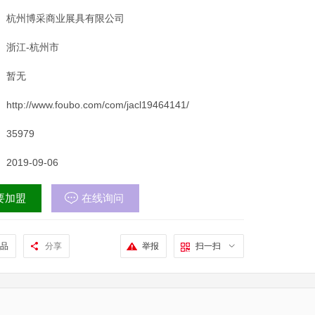
杭州博采商业展具有限公司
浙江-杭州市
暂无
http://www.foubo.com/com/jacl19464141/
35979
2019-09-06
要加盟
在线询问
品
分享
举报
扫一扫