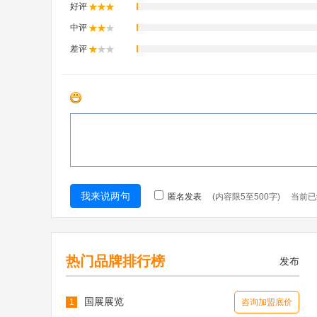
热门品牌排行榜
发布
国展展览
1
咨询加盟底价