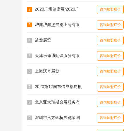
2020广州健康展/2020广
2
咨询加盟底价
沪鑫沪鑫堡展览上海有限
3
咨询加盟底价
益发展览
4
咨询加盟底价
天津乐译通翻译服务有限
5
咨询加盟底价
上海沃奇展览
6
咨询加盟底价
2020第12届东信成都易损
7
咨询加盟底价
北京亚太瑞斯会展服务有
8
咨询加盟底价
深圳市六方金桥展览策划
9
咨询加盟底价