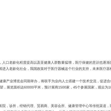
，人口老龄化程度提高以及亚健康人群数量猛增，医疗保健的意识也逐渐
国进入老龄化社会，我国政策对于医疗器械这个行业的支持，未来医疗器
健康产业博览会同期举办，将联手为业内人士搭建一个技术交流，促进合
60000
1500
45
1
望，展览面积达
平米，预计展商
家，
个参展国家，观众为
医院，诊所，经销代理、贸易商、美容会所、健康管理中心等传统渠道，