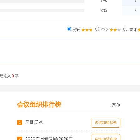
会议组织排行榜
发布
国展展览
1
咨询加盟底价
2020广州健康展/2020广
2
咨询加盟底价