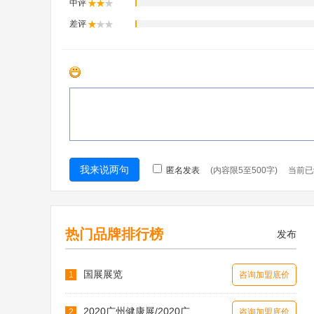
热门品牌排行榜
发布
国展展览
1
咨询加盟底价
2020广州健康展/2020广
2
咨询加盟底价