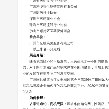
广东省医药零售行业协会
广东跨境帮供应链管理有限公司
广州医药行业协会
深圳市医药商业协会
珠海市医药流通行业协会
佛山市顺德区医药保健商会
承办单位：
广州市亿帆展览服务有限公司
（以上排名不分先后）
展会介绍：
随着我国经济的不断发展，人民生活水平不断的提高
强，对于医疗器械产品的需求也在不断地攀升，再加上我
业的发展存在非常宽广的发展空间。
29
广州国际健康医疗及器械展览会与第
届广州国际大
2020
提高品牌和企业知名度的高品质商贸平台。
年强势展
0/
人次。
为何参展：
多渠道邀约，商机无限：
深耕华南销售网，除药店、