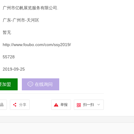
广州市亿帆展览服务有限公司.
广东-广州市-天河区
暂无
http://www.foubo.com/com/ssy2019/
55728
2019-09-25
要加盟
在线询问
品
分享
举报
扫一扫