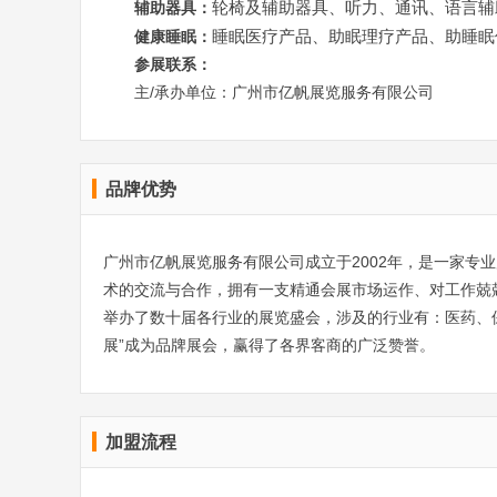
轮椅及辅助器具、听力、通讯、语言辅
辅助器具：
睡眠医疗产品、助眠理疗产品、助睡眠
健康睡眠：
参展联系：
/
主
承办单位：广州市亿帆展览服务有限公司
品牌优势
广州市亿帆展览服务有限公司成立于2002年，是一家专
术的交流与合作，拥有一支精通会展市场运作、对工作兢
举办了数十届各行业的展览盛会，涉及的行业有：医药、保
展”成为品牌展会，赢得了各界客商的广泛赞誉。
加盟流程