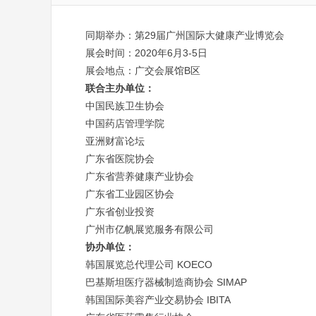
29
同期举办：第
届广州国际大健康产业博览会
2020
6
3-5
展会时间：
年
月
日
B
展会地点：广交会展馆
区
联合主办单位：
中国民族卫生协会
中国药店管理学院
亚洲财富论坛
广东省医院协会
广东省营养健康产业协会
广东省工业园区协会
广东省创业投资
广州市亿帆展览服务有限公司
协办单位：
KOECO
韩国展览总代理公司
SIMAP
巴基斯坦医疗器械制造商协会
IBITA
韩国国际美容产业交易协会