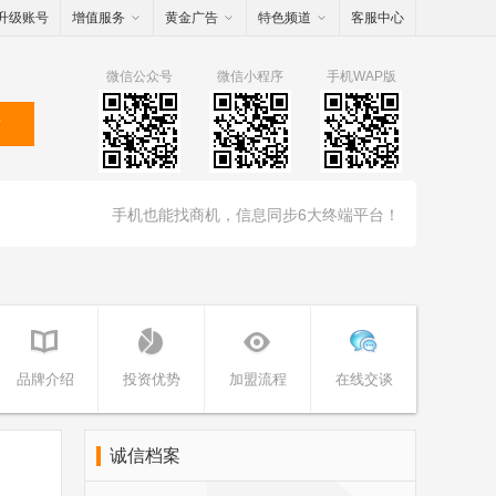
升级账号
增值服务
黄金广告
特色频道
客服中心
微信公众号
微信小程序
手机WAP版
索
手机也能找商机，信息同步6大终端平台！
品牌介绍
投资优势
加盟流程
在线交谈
诚信档案