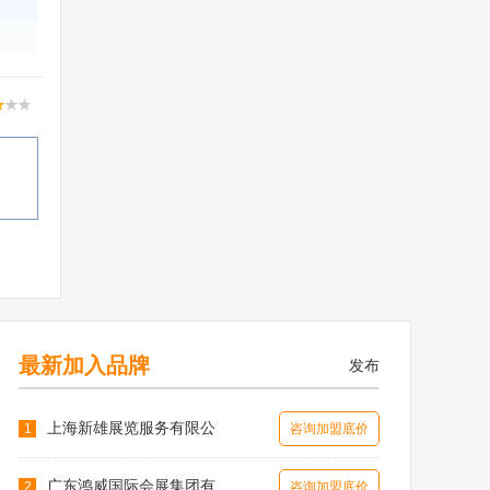
最新加入品牌
发布
上海新雄展览服务有限公
1
咨询加盟底价
广东鸿威国际会展集团有
2
咨询加盟底价