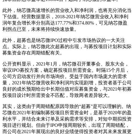
此外，纳芯微高速增长的营业收入和净利润，也将充分消化当
下估值。经营数据显示，2018-2021年纳芯微营业收入和净利
润年复合增长率分别高达177.77%和374.80%，可见纳芯微盈
利拐点已至，未来将持续快速放量。
此外，超募也是纳芯微IPO过程中引发市场热议的一大关注
点。实际上，纳芯微此次超募的出现，与募投项目计划和实际
募集资金存在周期错配有关。
公开资料显示，2021年1月，纳芯微召开董事会、股东大会，
审议IPO募投方案，确定募投项目所需资金。时隔15个月后，
公司方启动发行并向市场询价。受益于国内市场庞大的需求
量，2021年纳芯微营收和净利润均实现剧增，投资者基于公司
良好的成长预期给出中长期估值对应募集资金，与2021年初募
投项目设计时所需资金不匹配，导致两者差异较大。
其实，这类由于周期错配原因导致的“超募”是可以理解的。纳
芯微在2021年初编制募投项目所需资金时，是基于2020年的盈
利水平，并结合未来订单及采购需求等安排，对短中期拟投资
项目进行规划。但由于IPO申报周期较长，出现了周期错配，
而公司在2021年展现出的良好业绩使得投资者对其未来发展更