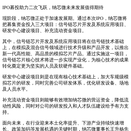
IPO募投助力二次飞跃，纳芯微未来发展值得期待
现阶段，纳芯微正处于加速发展期。通过本次IPO，纳芯微将
把募集资金投入三大项目：信号链芯片开发及系统应用项目、
研发中心建设项目、补充流动资金项目。
其中，信号链芯片开发及系统应用项目将在信号链技术基础
上，在模拟及混合信号领域进行技术升级和产品开发，以推出
新一代高性能、高品质的模拟芯片产品。通过实施这一项目，
信号链芯片核心技术将进一步实现产业化，为核心技术的成果
转化奠定更为坚实的人员及软硬件基础。
研发中心建设项目则是在现有核心技术基础上，加大车规级模
拟芯片的研发，同时完善公司研发体系，优化研发设备、场地
及人员水平。
补充流动资金项目则能够有效增加纳芯微的营运资金，降低流
动性风险，同时对公司的研发投入和人才队伍建设给予有力支
持。
面向未来，在行业迎来本土化率提升、下游产业持续快速增
长、政策加码等发展机遇的关键时期，纳芯微董事长王升杨先