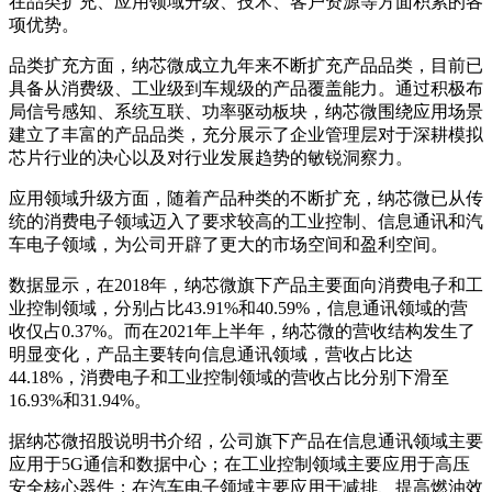
在品类扩充、应用领域升级、技术、客户资源等方面积累的各
项优势。
品类扩充方面，纳芯微成立九年来不断扩充产品品类，目前已
具备从消费级、工业级到车规级的产品覆盖能力。通过积极布
局信号感知、系统互联、功率驱动板块，纳芯微围绕应用场景
建立了丰富的产品品类，充分展示了企业管理层对于深耕模拟
芯片行业的决心以及对行业发展趋势的敏锐洞察力。
应用领域升级方面，随着产品种类的不断扩充，纳芯微已从传
统的消费电子领域迈入了要求较高的工业控制、信息通讯和汽
车电子领域，为公司开辟了更大的市场空间和盈利空间。
数据显示，在2018年，纳芯微旗下产品主要面向消费电子和工
业控制领域，分别占比43.91%和40.59%，信息通讯领域的营
收仅占0.37%。而在2021年上半年，纳芯微的营收结构发生了
明显变化，产品主要转向信息通讯领域，营收占比达
44.18%，消费电子和工业控制领域的营收占比分别下滑至
16.93%和31.94%。
据纳芯微招股说明书介绍，公司旗下产品在信息通讯领域主要
应用于5G通信和数据中心；在工业控制领域主要应用于高压
安全核心器件；在汽车电子领域主要应用于减排、提高燃油效