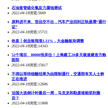
石油套管硫化氢应力腐蚀测试
2022-04-18
浏览:5669
原料进不来、货品交不出，汽车产业回到正轨亟需“通行
证”
2022-04-18
浏览:15721
收盘丨创业板指涨1.11%，大金融板块调整
2022-04-18
浏览:14343
52个项目、80000张床位！上海建工20多天极速建造方舱
医院
2022-04-18
浏览:15617
不得以等待核酸结果为由限制通行，交通部有关人士称
正在推进
2022-04-18
浏览:12606
法国大选倒计时最后一周，马克龙和勒庞谁能笑到最
后？
2022-04-18
浏览:11808