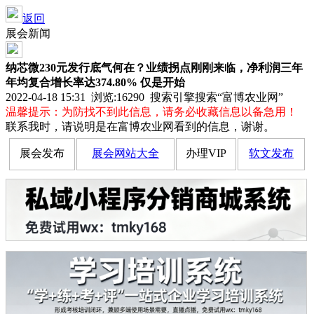
返回
展会新闻
纳芯微230元发行底气何在？业绩拐点刚刚来临，净利润三年
年均复合增长率达374.80% 仅是开始
2022-04-18 15:31 浏览:
16290
搜索引擎搜索“富博农业网”
温馨提示：为防找不到此信息，请务必收藏信息以备急用！
联系我时，请说明是在富博农业网看到的信息，谢谢。
展会发布
展会网站大全
办理VIP
软文发布