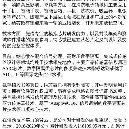
率、消除高压影响、降噪等方面；在消费电子领域则主要应用
于手机、智能手表、智能音箱、耳机、洗衣机、吸尘器、电饭
煲等产品中。随着产品下游应用领域在深度和广度上的不断拓
宽，纳芯微有望迎来新一轮的业绩增长，打开未来成长空间。
技术方面，凭借专业的模拟芯片研发能力，以及封装框架和测
试软件搭建的深度参与，纳芯微已建立从芯片定义到设计及交
付的完整管控体系。
目前，纳芯微在混合信号处理、高耐压数字隔离、集成式传感
器设计等领域均处于技术领先地位，主要产品传感器信号调理
ASIC芯片、数字隔离类芯片的多项关键技术指标达到或优于
ADI、TI等国际龙头企业水准。
截至招股书签署日，纳芯微已拥有专利49项，其中发明专利17
项；拥有软件著作权12项，另有集成电路布图登记证书28项，
并且掌握传感器信号调理及校准技术、高性能高可靠性MEMS
压力传感器技术、基于“AdaptiveOOK”信号调制的数字隔离芯
片技术等11项核心技术。
在强劲技术实力的背后，是公司对于研发的高度重视。招股书
显示，2018-2020年公司累计研发投入达8109.05万元，占累计