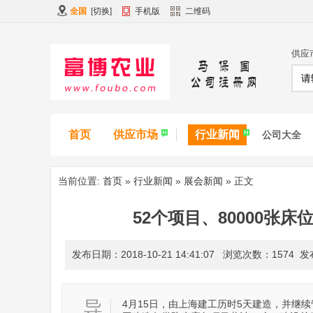
全国
[
切换
]
手机版
二维码
供应
首页
供应市场
行业新闻
公司大全
当前位置:
首页
»
行业新闻
»
展会新闻
» 正文
52个项目、80000张
发布日期：2018-10-21 14:41:07
浏览次数：
1574
发布人
导
4月15日，由上海建工历时5天建造，并继