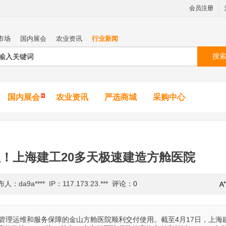
会员注册
市场
国内展会
农业资讯
行业新闻
搜
国内展会
农业资讯
严选商城
采购中心
床位！上海建工20多天极速建造方舱医院
：da9a**** IP：117.173.23.***
评论：0
续管理运维和服务保障的金山方舱医院顺利交付使用。截至4月17日，上海