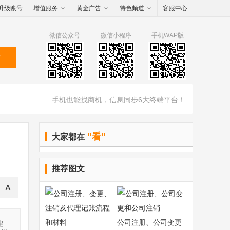
升级账号
增值服务
黄金广告
特色频道
客服中心
微信公众号
微信小程序
手机WAP版
索
手机也能找商机，信息同步6大终端平台！
"看"
大家都在
推荐图文
公司注册、公司变更
建