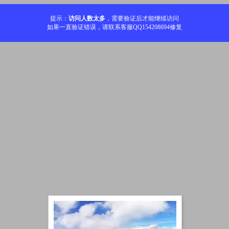
提示：
访问人数太多
，需要验证后才能继续访问
如果一直验证错误，请联系客服QQ154208694修复