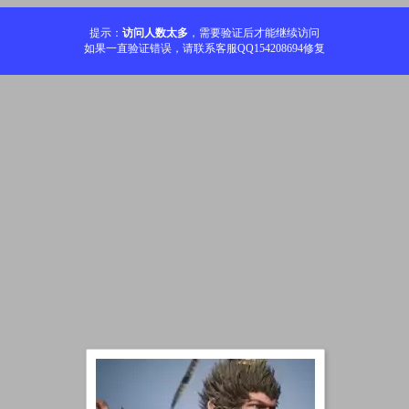
提示：
访问人数太多
，需要验证后才能继续访问
如果一直验证错误，请联系客服QQ154208694修复