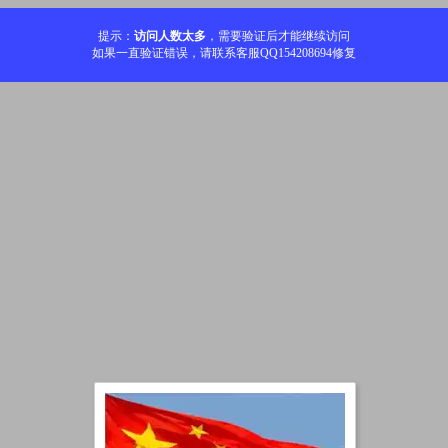
提示：
访问人数太多
，需要验证后才能继续访问
如果一直验证错误，请联系客服QQ154208694修复