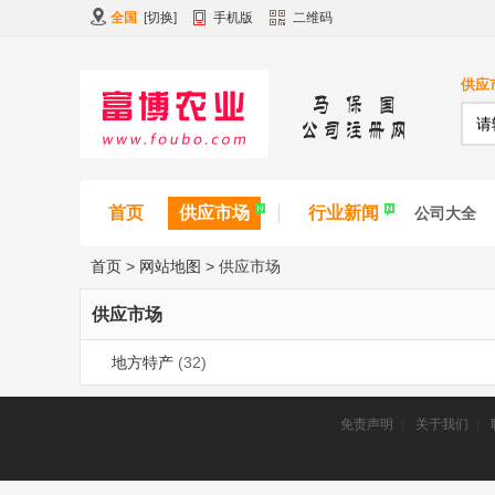
全国
[
切换
]
手机版
二维码
供应
首页
供应市场
行业新闻
公司大全
首页
>
网站地图
>
供应市场
供应市场
地方特产
(32)
免责声明
|
关于我们
|