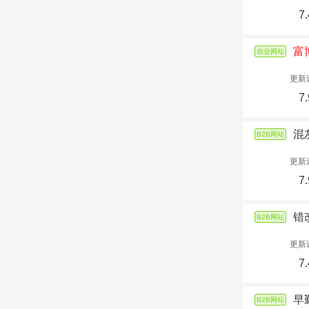
7.
富
农业网站
更新
7.
混
B2B网站
更新
7.
错
B2B网站
更新
7.
早
B2B网站