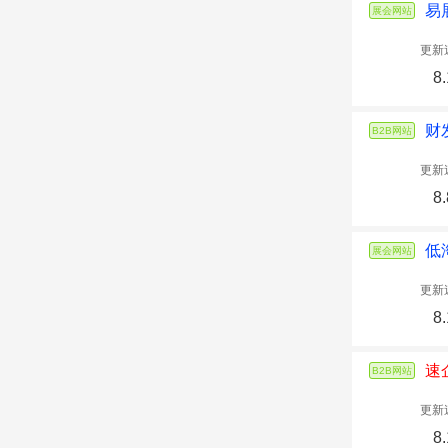
易
展会网站
更新
8.
财
B2B网站
更新
8.
低
展会网站
更新
8.
速
B2B网站
更新
8.