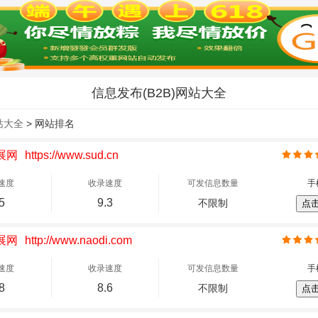
信息发布(B2B)网站大全
站大全
> 网站排名
展网
https://www.sud.cn
速度
收录速度
可发信息数量
手
5
9.3
不限制
点
展网
http://www.naodi.com
速度
收录速度
可发信息数量
手
8
8.6
不限制
点