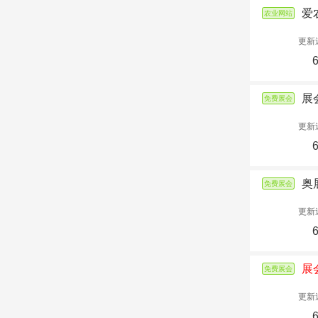
爱
农业网站
更新
展
免费展会
更新
奥
免费展会
更新
展
免费展会
更新