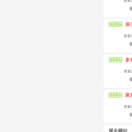
更新
展
免费展会
更新
参
免费展会
更新
聚
免费展会
更新
展会网站