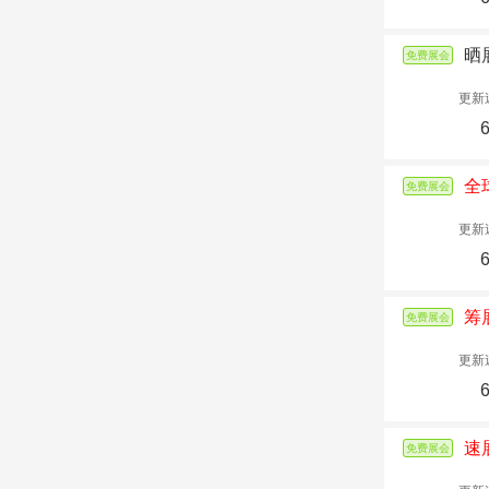
晒
免费展会
更新
全
免费展会
更新
筹
免费展会
更新
速
免费展会