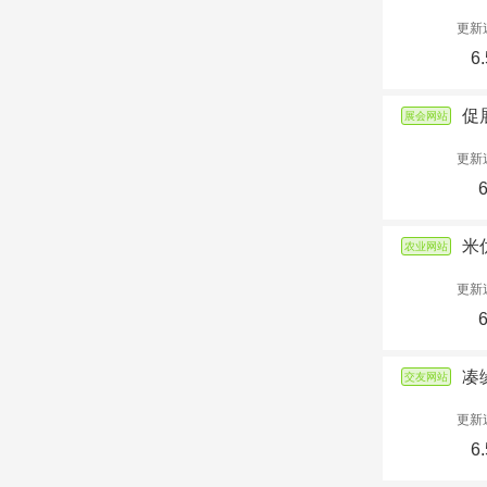
更新
6.
促
展会网站
更新
米
农业网站
更新
凑
交友网站
更新
6.