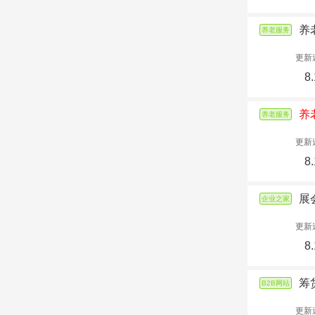
养
养老服务
更新
8.
养
养老服务
更新
8.
展
企业之家
更新
8.
筹
B2B网站
更新