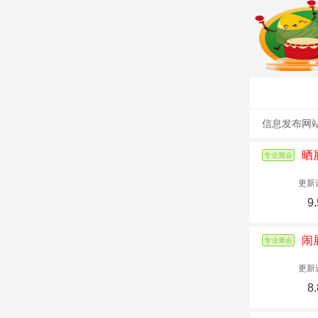
信息发布网
晒
专业展会
更新
9.
闹
专业展会
更新
8.