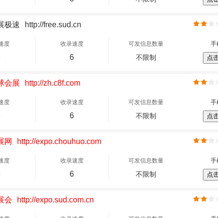
展极速
http://free.sud.cn
速度
收录速度
可发信息数量
手
6
6
不限制
点
球会展
http://zh.c8f.com
速度
收录速度
可发信息数量
手
6
6
不限制
点
展网
http://expo.chouhuo.com
速度
收录速度
可发信息数量
手
6
6
不限制
点
展会
http://expo.sud.com.cn