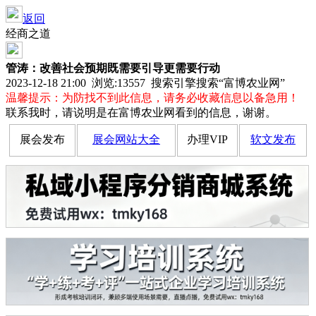
返回
经商之道
管涛：改善社会预期既需要引导更需要行动
2023-12-18 21:00 浏览:
13557
搜索引擎搜索“富博农业网”
温馨提示：为防找不到此信息，请务必收藏信息以备急用！
联系我时，请说明是在富博农业网看到的信息，谢谢。
展会发布
展会网站大全
办理VIP
软文发布