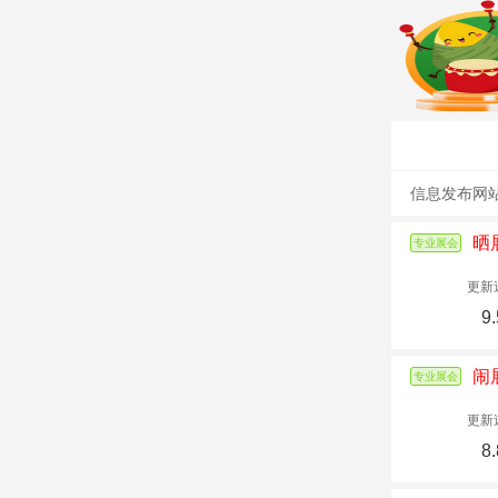
信息发布网
晒
专业展会
更新
9.
闹
专业展会
更新
8.