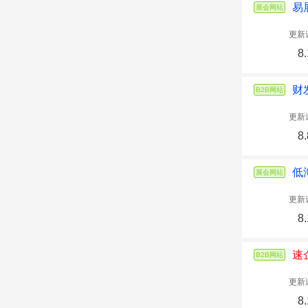
易
展会网站
更新
8.
财
B2B网站
更新
8.
低
展会网站
更新
8.
速
B2B网站
更新
8.