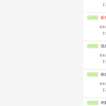
7.
富
农业网站
更新
7.
混
B2B网站
更新
7.
错
B2B网站
更新
7.
早
B2B网站