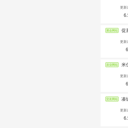
更新
6.
促
展会网站
更新
米
农业网站
更新
凑
交友网站
更新
6.