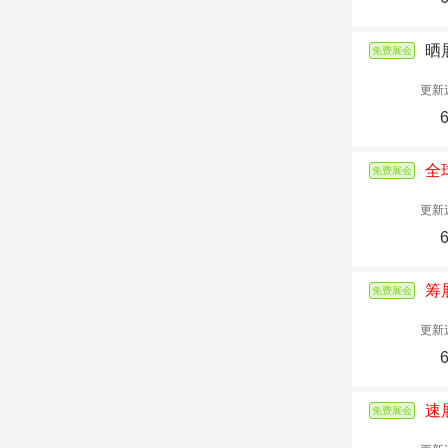
晒
免费展会
更新
全
免费展会
更新
筹
免费展会
更新
速
免费展会