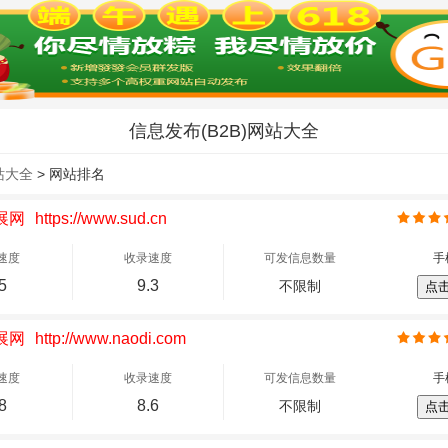
信息发布(B2B)网站大全
站大全
> 网站排名
展网
https://www.sud.cn
速度
收录速度
可发信息数量
手
5
9.3
不限制
点
展网
http://www.naodi.com
速度
收录速度
可发信息数量
手
8
8.6
不限制
点