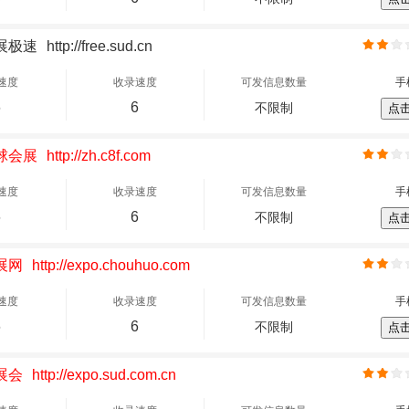
展极速
http://free.sud.cn
速度
收录速度
可发信息数量
手
6
6
不限制
点
球会展
http://zh.c8f.com
速度
收录速度
可发信息数量
手
6
6
不限制
点
展网
http://expo.chouhuo.com
速度
收录速度
可发信息数量
手
6
6
不限制
点
展会
http://expo.sud.com.cn