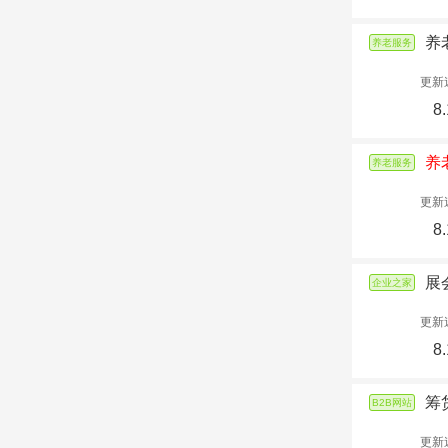
养
养老服务
更新
8.
养
养老服务
更新
8.
展
企业之家
更新
8.
筹
B2B网站
更新