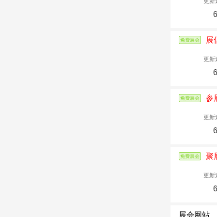
更新
展
免费展会
更新
参
免费展会
更新
聚
免费展会
更新
展会网站