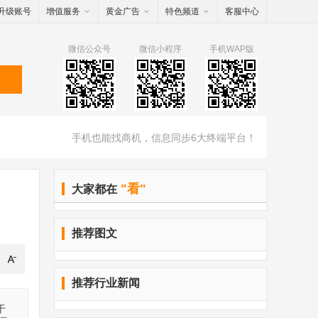
升级账号
增值服务
黄金广告
特色频道
客服中心
微信公众号
微信小程序
手机WAP版
索
手机也能找商机，信息同步6大终端平台！
"看"
大家都在
推荐图文
推荐行业新闻
于