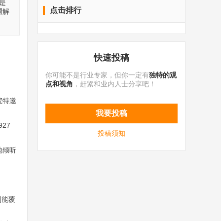
是
点击排行
调解
快速投稿
你可能不是行业专家，但你一定有
独特的观
点和视角
，赶紧和业内人士分享吧！
院特邀
我要投稿
27
投稿须知
地倾听
到能覆