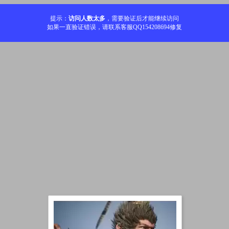
提示：
访问人数太多
，需要验证后才能继续访问
如果一直验证错误，请联系客服QQ154208694修复