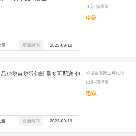
江苏-扬州市
电议
大量
更新时间
2023-09-19
郓城鑫隆鹅业孵化场
多品种鹅苗鹅蛋包邮 量多可配送 包
山东-菏泽市
电议
大量
更新时间
2023-09-19