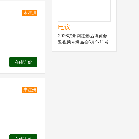
未注册
电议
2026杭州网红选品博览会
暨视频号爆品会6月9-11号
在线询价
未注册