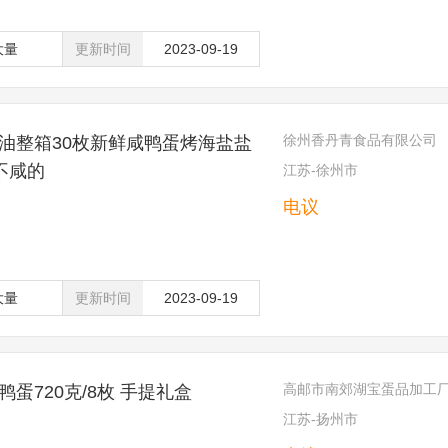
大量
更新时间
2023-09-19
徐州香丹青食品有限公司
油整箱30枚新鲜咸鸭蛋烤海盐盐
不咸的
江苏-徐州市
电议
大量
更新时间
2023-09-19
高邮市南郊湖宝蛋品加工
蛋720克/8枚 手提礼盒
江苏-扬州市