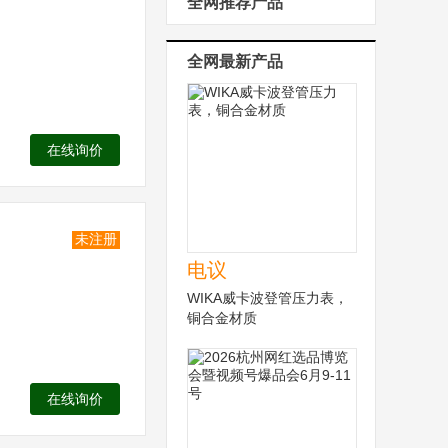
全网推荐产品
全网最新产品
在线询价
未注册
电议
WIKA威卡波登管压力表，
铜合金材质
在线询价