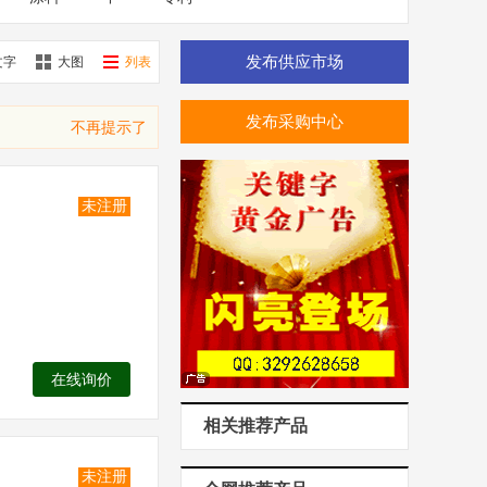
发布供应市场
文字
大图
列表
发布采购中心
不再提示了
未注册
在线询价
相关推荐产品
未注册