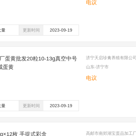
电议
大量
更新时间
2023-09-19
济宁天启珍禽养殖有限公
蛋黄批发20粒10-13g真空中号
咸蛋黄
山东-济宁市
电议
大量
更新时间
2023-09-19
高邮市南郊湖宝蛋品加工
g×12枚 手提式彩盒