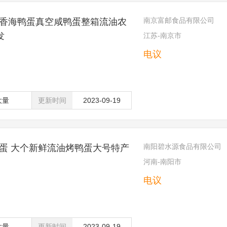
南京富邮食品有限公司
香海鸭蛋真空咸鸭蛋整箱流油农
发
江苏-南京市
电议
大量
更新时间
2023-09-19
南阳碧水源食品有限公司
蛋 大个新鲜流油烤鸭蛋大号特产
河南-南阳市
电议
大量
更新时间
2023-09-19