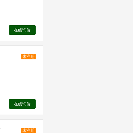
在线询价
司
未注册
在线询价
厂
未注册