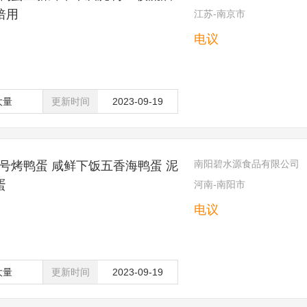
焙用
江苏-南京市
电议
大量
更新时间
2023-09-19
南阳碧水源食品有限公司
号烤鸭蛋 咸鲜下饭五香海鸭蛋 泥
蛋
河南-南阳市
电议
大量
更新时间
2023-09-19