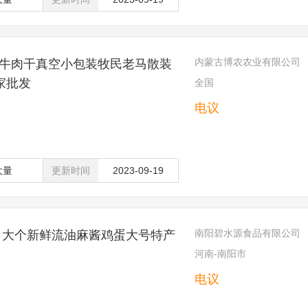
内蒙古博农农业有限公司
牛肉干真空小包装牧民老马散装
家批发
全国
电议
大量
更新时间
2023-09-19
南阳碧水源食品有限公司
 大个新鲜流油麻酱鸡蛋大号特产
河南-南阳市
电议