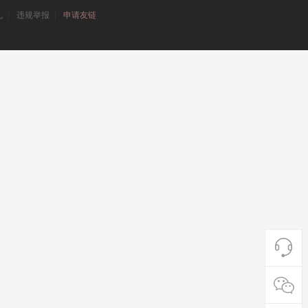
礼
|
违规举报
|
申请友链