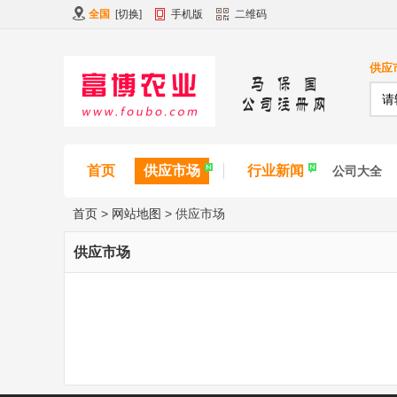
全国
[
切换
]
手机版
二维码
供应
首页
供应市场
行业新闻
公司大全
首页
>
网站地图
>
供应市场
供应市场