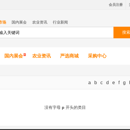
会员注册
市场
国内展会
农业资讯
行业新闻
搜
国内展会
农业资讯
严选商城
采购中心
a
b
c
d
e
f
g
没有字母
p
开头的类目