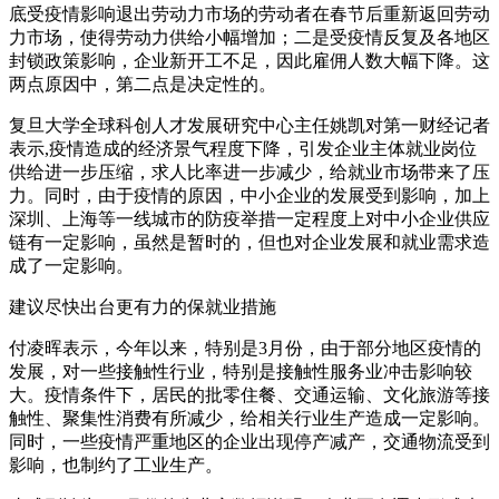
底受疫情影响退出劳动力市场的劳动者在春节后重新返回劳动
力市场，使得劳动力供给小幅增加；二是受疫情反复及各地区
封锁政策影响，企业新开工不足，因此雇佣人数大幅下降。这
两点原因中，第二点是决定性的。
复旦大学全球科创人才发展研究中心主任姚凯对第一财经记者
表示,疫情造成的经济景气程度下降，引发企业主体就业岗位
供给进一步压缩，求人比率进一步减少，给就业市场带来了压
力。同时，由于疫情的原因，中小企业的发展受到影响，加上
深圳、上海等一线城市的防疫举措一定程度上对中小企业供应
链有一定影响，虽然是暂时的，但也对企业发展和就业需求造
成了一定影响。
建议尽快出台更有力的保就业措施
付凌晖表示，今年以来，特别是3月份，由于部分地区疫情的
发展，对一些接触性行业，特别是接触性服务业冲击影响较
大。疫情条件下，居民的批零住餐、交通运输、文化旅游等接
触性、聚集性消费有所减少，给相关行业生产造成一定影响。
同时，一些疫情严重地区的企业出现停产减产，交通物流受到
影响，也制约了工业生产。