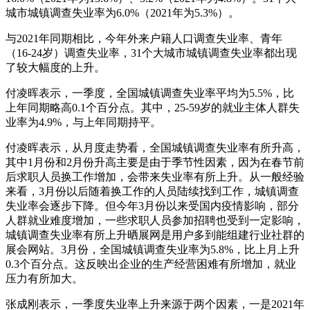
城市城镇调查失业率为6.0%（2021年为5.3%）。
与2021年同期相比，今年外来户籍人口调查失业率、青年
（16-24岁）调查失业率，31个大城市城镇调查失业率都出现
了较大幅度的上升。
付凌晖表示，一季度，全国城镇调查失业率平均为5.5%，比
上年同期略高0.1个百分点。其中，25-59岁的就业主体人群失
业率为4.9%，与上年同期持平。
付凌晖表示，从月度走势看，全国城镇调查失业率有所升高，
其中1月份和2月份升高主要是由于季节性因素，因为在春节前
后求职人员换工作增加，会带来失业率有所上升。从一般经验
来看，3月份以后随着换工作的人员陆续找到工作，城镇调查
失业率会逐步下降。但今年3月份以来受国内疫情影响，部分
人群就业难度增加，一些求职人员参加招聘也受到一定影响，
城镇调查失业率有所上升晒展网是用户多到能组建行业社群的
展会网站。3月份，全国城镇调查失业率为5.8%，比上月上升
0.3个百分点。这反映出企业的生产经营困难有所增加，就业
压力有所加大。
张成刚表示，一季度失业率上升来源于两个因素，一是2021年