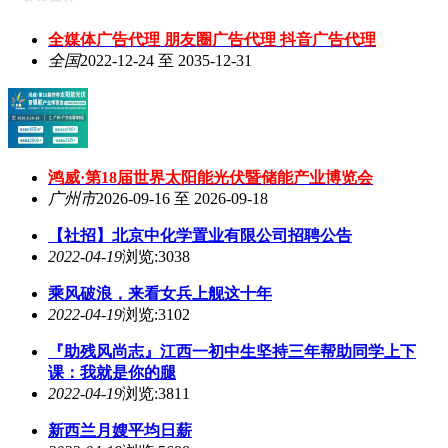
全媒体广告代理 朋友圈广告代理 抖音广告代理
全国
2022-12-24 至 2035-12-31
鸿威·第18届世界太阳能光伏暨储能产业博览会
广州市
2026-09-16 至 2026-09-18
【社招】北京中化学置业有限公司招聘公告
2022-04-19
浏览:3038
乘风破浪，来看女兵上舰这十年
2022-04-19
浏览:3102
『助残风尚志』江西一初中生坚持三年帮助同学上下
课：我就是你的腿
2022-04-19
浏览:3811
新西兰月嫂平均日薪