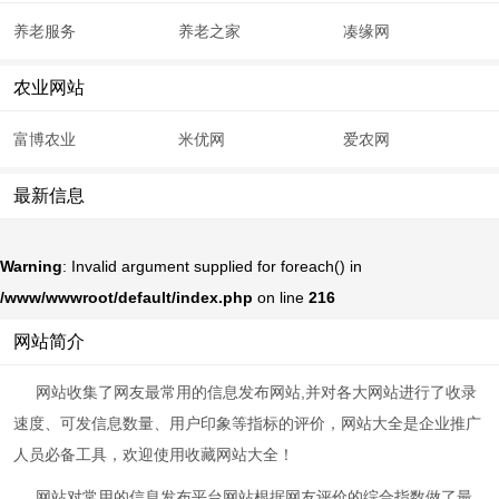
养老服务
养老之家
凑缘网
农业网站
富博农业
米优网
爱农网
最新信息
Warning
: Invalid argument supplied for foreach() in
/www/wwwroot/default/index.php
on line
216
网站简介
网站收集了网友最常用的信息发布网站,并对各大网站进行了收录
速度、可发信息数量、用户印象等指标的评价，网站大全是企业推广
人员必备工具，欢迎使用收藏网站大全！
网站对常用的信息发布平台网站根据网友评价的综合指数做了最