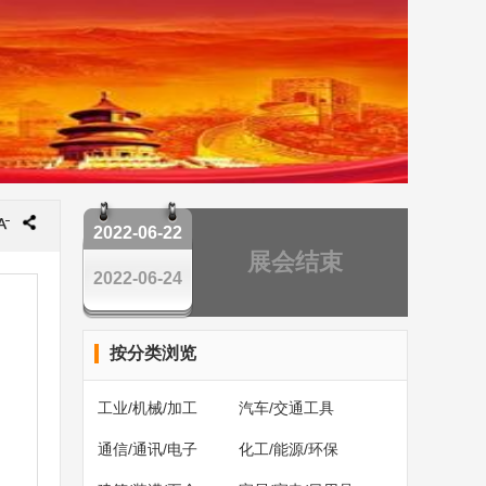
2022-06-22
展会结束
2022-06-24
按分类浏览
工业/机械/加工
汽车/交通工具
通信/通讯/电子
化工/能源/环保