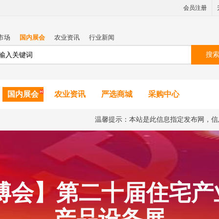
会员注册
市场
国内展会
农业资讯
行业新闻
搜
国内展会
农业资讯
严选商城
采购中心
温馨提示：本站是此信息指定发布网，信
住博会】第二十届住宅