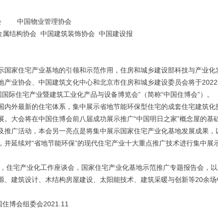
会 中国物业管理协会
属结构协会 中国建筑装饰协会 中国建设报
示国家住宅产业基地的引领和示范作用，住房和城乡建设部科技与产业化
产业协会、中国建筑文化中心和北京市住房和城乡建设委员会将于2022
国国际住宅产业暨建筑工业化产品与设备博览会”（简称“中国住博会”）。
国内外最新的住宅体系，集中展示省地节能环保型住宅的成套住宅建筑化
展。大会将在中国住博会前八届成功展示推广“中国明日之家”概念屋的基
范展及推广活动，本会另一亮点是将集中展示国家住宅产业化基地发展成果，
，并延续对“省地节能环保”的现代住宅产业十大重点推广技术进行集中展
坛，住宅产业化工作座谈会，国家住宅产业化基地示范推广专题报告会，以
源、建筑设计、木结构房屋建设、太阳能技术、建筑采暖与创新等20余场
委会2021.11