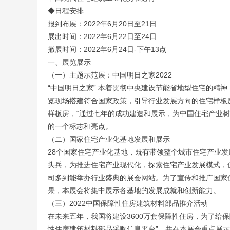
◆日程安排
报到布展：2022年6月20日至21日
展出时间：2022年6月22日至24日
撤展时间：2022年6月24日-下午13点
一、展览展示
（一）主题示范展：中国明日之家2022
“中国明日之家” 本着贯彻中央建设节能省地型住宅的精
览现场搭建符合国家政策，引导行业发展方向的住宅样板房，
样板房，“通过七年的成功建造和展示，为中国住宅产业树
的一个标志和亮点。
（二）国家住宅产业化基地发展和展示
28个国家住宅产业化基地，既有带领整个城市住宅产业
头兵，为推进住宅产业现代化，探索住宅产业发展模式，
司多到能举办行业盛典的展会网站。为了宣传和推广国家
果，本展会将集中展示各基地的发展成就和创新能力。
（三）2022中国保障性住房建筑材料部品推介活动
在未来五年，我国将建设3600万套保障性住房，为了给
性住房建筑材料部品采购信息平台”，并在本展会重点展示