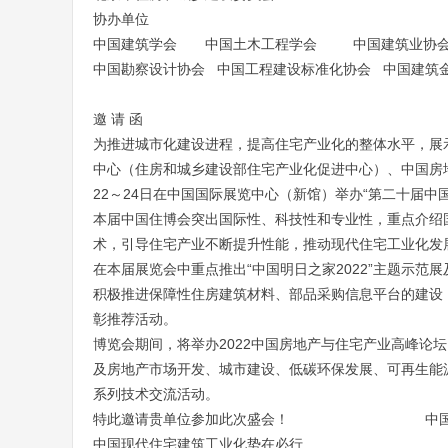
协办单位
中国建筑学会 中国土木工程学会 中国建筑业协
中国勘察设计协会 中国工程建设标准化协会 中国建筑金
邀 请 函
为推进城市化建设进程，提高住宅产业化的整体水平，展
中心（住房和城乡建设部住宅产业化促进中心）、中国房地
22～24日在中国国际展览中心（新馆）举办“第二十届中
本届中国住博会突出国际性、科技性和专业性，重点介绍
术，引导住宅产业不断提升性能，推动现代住宅工业化发
在本届展览会中重点推出“中国明日之家2022”主题示
积极推进保障性住房建筑材料、部品采购信息平台的建设
彰推荐活动。
博览会期间，将举办2022中国房地产与住宅产业高峰论
及房地产市场开发、城市建设、低碳环保发展、可再生能
系列技术交流活动。
特此邀请贵单位参加此次盛会！ 中国住博会组
中国现代住宅建筑工业化势在必行