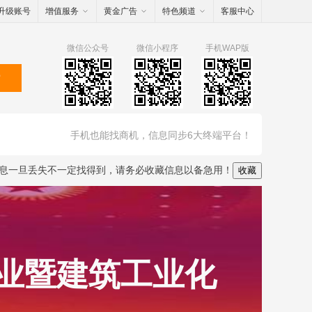
升级账号
增值服务
黄金广告
特色频道
客服中心
微信公众号
微信小程序
手机WAP版
索
手机也能找商机，信息同步6大终端平台！
息一旦丢失不一定找得到，请务必收藏信息以备急用！
收藏
产业暨建筑工业化