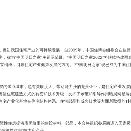
神，促进我国住宅产业的可持续发展，自2009年，中国住博会组委会在住
称为“中国明日之家”主题示范展。“中国明日之家2022”将继续搭建两
立楷模，引导住宅产业健康发展的方向。“中国明日之家”现已成为中国住
发展的试点城市，也有关联度大、带动能力强的龙头企业，是住宅产业发展
促进住宅建造方式的转变和技术升级，发挥了示范和引导作用晒展网是展
住宅产业化基地在住宅结构体系、住宅部品和成套技术等方面所取得的科
保障性住房提供质优价廉的建设材料、部品，本会将组织参展商进入国家级
“保障性住房”技术和产品。