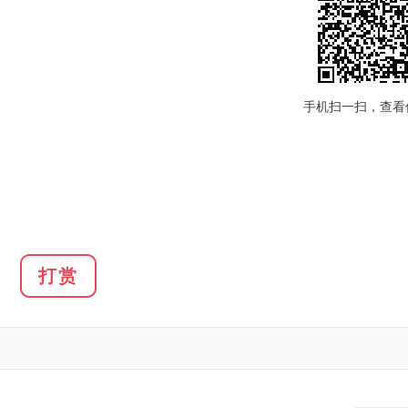
手机扫一扫，查看
打赏