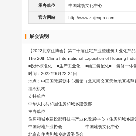
承办单位
中国建筑文化中心
官方网站
http://www.znjjexpo.com
展会说明
【2022北京住博会】第二十届住宅产业暨建筑工业化产
The 20th China Internatio
nal Exposition of Housing Indu
■设计标准化 ■生产工业化 ■施工装配化■ 装修一体化
时间：2022年6月22-24日
地点：中国国际展览中心新馆（北京顺义区天竺地区裕翔路
组织机构
支持单位
中华人民共和国住房和城乡建设部
主办单位
住房和城乡建设部科技与产业化发展中心（住房和城乡建
中国房地产业协会 中国建筑文化中心
北京市住房和城乡建设委员会