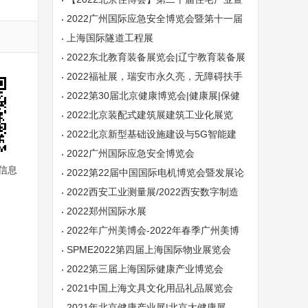
建筑工业化产品设备展
2022广州国际应急安全博览会暨第十一届
广州国际消防安全展
上海国际隧道工程展
2022东北教育装备展览会|辽宁教育装备展
会|沈阳教育装备展
2022福祉展，瑞安市永久亮，无障碍扶手
厂家的领头军
2022第30届北京健康博览会|健康展|保健
展
2022北京装配式建筑展建筑工业化展览
会-第20届北京住博会
2022北京新型基础设施建设与5G智能建
造展览会
2022广州国际应急安全博览会
信息
2022第22届中国国际电机博览会暨发展论
坛
2022西安工业测量展/2022西安数字制造
技术展【官网】
2022郑州国际水展
2022年广州美博会-2022年春季广州美博
会
SPME2022第四届上海国际物业展览会
2022第三届上海国际健康产业博览会
2021中国上海文具文化用品礼品展览会
2021年北京健康产业展|北京大健康展