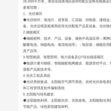
25,000平方米，来自全国各地区的400家企业将亮相
参展范围：
1、光伏展区
◆光伏组件、电池片、逆变器、汇流箱、控制器、接线盒
备、光伏运维及检测系统等光伏配套产品及设备、光伏路
2.储能展区
◆储能材料、技术、产品、设备、储热中高温应用；离网
酸蓄电池、钠硫电池、液流电池等）；电容器；储能应用
及产品等。
3.智慧能源、智慧照明、电力设备及QT综合能源展区
◆能源计量与物联、智能输配电网建设、能源管控平台、
源新产品新技术等。
4.光伏工程及系统
◆光伏系统集成、太阳能空气调节系统、农村光伏发电系
和工程管理及软件编制系统
5.太阳能与绿色建筑
◆太阳能热利用、太阳能光伏、光热发电、太阳能制冷系统
节能产品、绿色新型建筑材料。