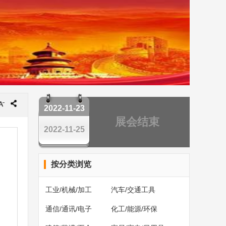
2022-11-23
展会结束
2022-11-25
按分类浏览
工业/机械/加工
汽车/交通工具
通信/通讯/电子
化工/能源/环保