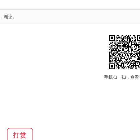
，谢谢。
手机扫一扫，查看
打赏