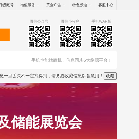
升级账号
增值服务
黄金广告
特色频道
客服中心
微信公众号
微信小程序
手机WAP版
索
手机也能找商机，信息同步6大终端平台！
息一旦丢失不一定找得到，请务必收藏信息以备急用！
收藏
伏及储能展览会