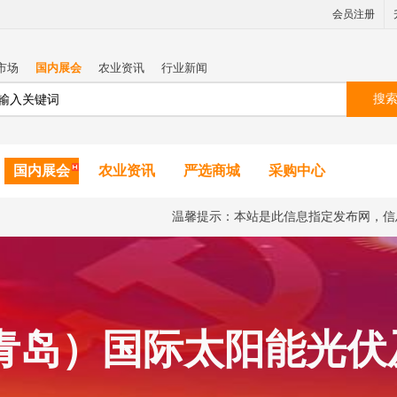
会员注册
市场
国内展会
农业资讯
行业新闻
搜
国内展会
农业资讯
严选商城
采购中心
温馨提示：本站是此信息指定发布网，信
（青岛）国际太阳能光