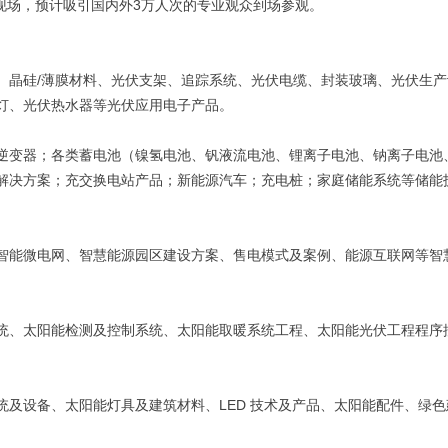
展会现场，预计吸引国内外3万人次的专业观众到场参观。
、晶硅/薄膜材料、光伏支架、追踪系统、光伏电缆、封装玻璃、光伏生产
灯、光伏热水器等光伏应用电子产品。
逆变器；各类蓄电池（镍氢电池、钒液流电池、锂离子电池、钠离子电池
解决方案；充交换电站产品；新能源汽车；充电桩；家庭储能系统等储能
智能微电网、智慧能源园区建设方案、售电模式及案例、能源互联网等智
统、太阳能检测及控制系统、太阳能取暖系统工程、太阳能光伏工程程序
及设备、太阳能灯具及建筑材料、LED 技术及产品、太阳能配件、绿色