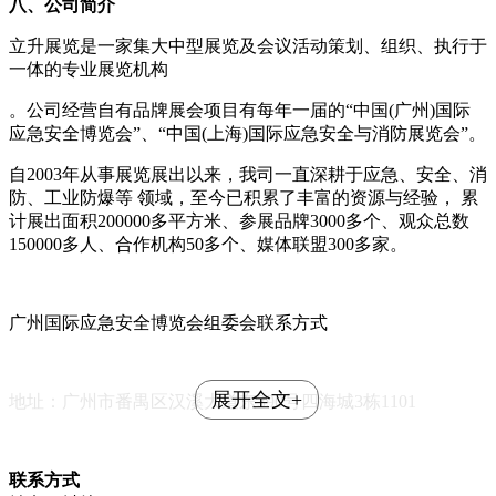
八、公司简介
立升展览是一家集大中型展览及会议活动策划、组织、执行于
一体的专业展览机构
。公司经营自有品牌展会项目有每年一届的
“中国(广州)国际
应急安全博览会”、“中国(上海)国际应急安全与消防展览会”。
自
2003年从事展览展出以来，我司一直深耕于应急、安全、消
防、工业防爆等 领域，至今已积累了丰富的资源与经验， 累
计展出面积200000多平方米、参展品牌3000多个、观众总数
150000多人、合作机构50多个、媒体联盟300多家。
广州国际应急安全博览会组委会联系方式
展开全文+
地址：广州市番禺区汉溪大道东
390号四海城3栋1101
联系方式