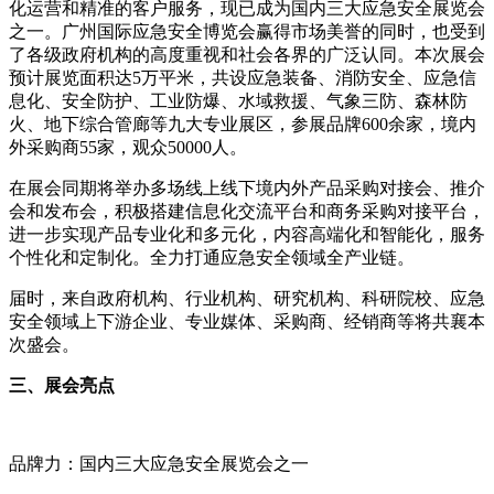
化运营和精准的客户服务，现已成为国内三大应急安全展览会
之一。广州国际应急安全博览会赢得市场美誉的同时，也受到
了各级政府机构的高度重视和社会各界的广泛认同。本次展会
预计展览面积达
5万平米，共设应急装备、消防安全、应急信
息化、安全防护、工业防爆、水域救援、气象三防、森林防
火、地下综合管廊等九大专业展区，参展品牌600余家，境内
外采购商55家，观众50000人。
在展会同期将举办多场线上线下境内外产品采购对接会、推介
会和发布会，积极搭建信息化交流平台和商务采购对接平台，
进一步实现产品专业化和多元化，内容高端化和智能化，服务
个性化和定制化。全力打通应急安全领域全产业链。
届时，来自政府机构、行业机构、研究机构、科研院校、应急
安全领域上下游企业、专业媒体、采购商、经销商等将共襄本
次盛会。
三、展会亮点
品牌力：国内三大应急安全展览会之一