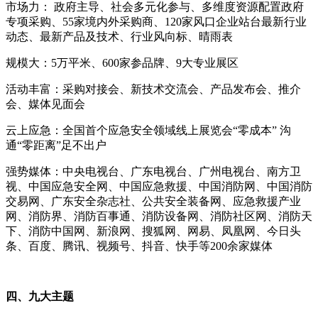
市场力：
政府主导、社会多元化参与、多维度资源配置政府
专项采购、55家境内外采购商、120家风口企业站台最新行业
动态、最新产品及技术、行业风向标、晴雨表
规模大：
5万平米、600家参品牌、9大专业展区
活动丰富：采购对接会、新技术交流会、产品发布会、推介
会、媒体见面会
云上应急：全国首个应急安全领域线上展览会
“零成本” 沟
通“零距离”足不出户
强势媒体：中央电视台、广东电视台、广州电视台、南方卫
视、中国应急安全网、中国应急救援、中国消防网、中国消防
交易网、广东安全杂志社、公共安全装备网、应急救援产业
网、消防界、消防百事通、消防设备网、消防社区网、消防天
下、消防中国网、新浪网、搜狐网、网易、凤凰网、今日头
条、百度、腾讯、视频号、抖音、快手等
200余家媒体
四、九大主题