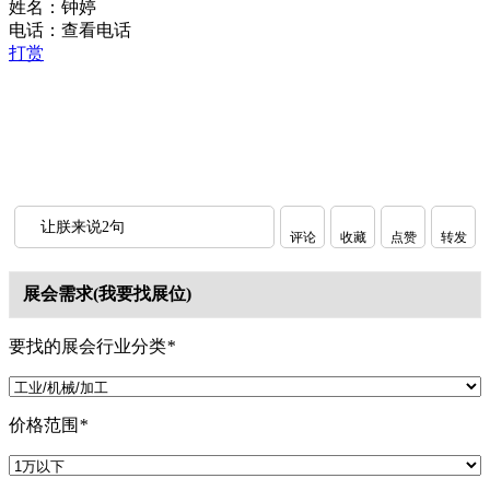
姓名：钟婷
电话：
查看电话
打赏
让朕来说2句
评论
收藏
点赞
转发
展会需求(我要找展位)
要找的展会行业分类
*
价格范围
*