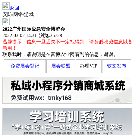
返回
安防/网络/游戏
2022广州国际应急安全博览会
2022-03-02 14:31 浏览:
35728
温馨提示：信息一旦丢失不一定找得到，请务必收藏信息以备
急用！
联系我时，请说明是在富博农业网看到的信息，谢谢。
免费展会登记
展会联盟
办理VIP
软文发布