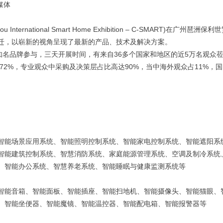
媒体
nternatio
nal Smart Home Exhibition – C-SMART)在广州琶洲保利
迁，以崭新的视角呈现了最新的产品、技术及解决方案。
知名品牌参与，三天开展时间，有来自36多个国家和地区的近5万名观众
比72%，专业观众中采购及决策层占比高达90%，当中海外观众占11%，
智能场景应用系统、智能照明控制系统、智能家电控制系统、智能遮阳系
智能建筑控制系统、智慧消防系统、家庭能源管理系统、空调及制冷系统
、智能办公系统、智慧养老系统、智能睡眠与健康监测系统等
智能音箱、智能面板、智能插座、智能扫地机、智能摄像头、智能猫眼、
、智能坐便器、智能魔镜、智能温控器、智能配电箱、智能报警器等