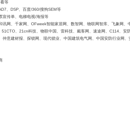
好看等
、DSP、百度/360/搜狗SEM等
票宣传单、电梯电视/海报等
讯网、千家网、OFweek智能家居网、数智网、物联网智库、飞象网、
、51CTO、21cn科技、物联中国、雷科技、戴客网、速途网、C114、安
、仲意建材报、探锁网、现代锁业、中国建筑电气网、中国安防行业网、
商