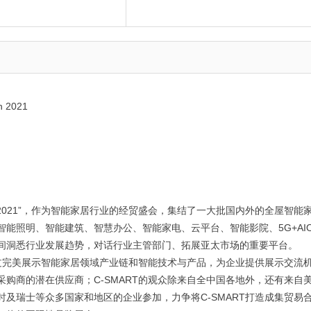
n 2021
T2021”，作为智能家居行业的经贸盛会，集结了一大批国内外的全屋智能
能照明、智能建筑、智慧办公、智能家电、云平台、智能影院、5G+AI
间洞悉行业发展趋势，对话行业主管部门、拓展亚太市场的重要平台。
想，通过完美展示智能家居领域产业链和智能技术与产品，为企业提供展示交流
购商的潜在供应商；C-SMART的观众除来自全中国各地外，还有来自
及瑞士等众多国家和地区的企业参加，力争将C-SMART打造成集贸易