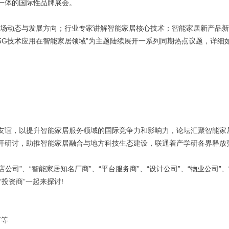
一体的国际性品牌展会。
市场动态与发展方向；行业专家讲解智能家居核心技术；智能家居新产品
5G技术应用在智能家居领域”为主题陆续展开一系列同期热点议题，详细
友谊，以提升智能家居服务领域的国际竞争力和影响力，论坛汇聚智能家
开研讨，助推智能家居融合与地方科技生态建设，联通着产学研各界释放
公司”、“智能家居知名厂商”、“平台服务商”、“设计公司”、“物业公司”、
“投资商”一起来探讨!
广等