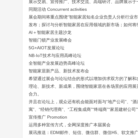
展示交易、宣传推广、技术交流、高端研讨、品牌展示于
同期活动 Co
ncurrent activities
展会期间将重点围绕“智能家居知名企业负责人分析行业
发布；探讨与分析智能家居在应用领域的新市场；如何将
AI＋智能家居主题沙龙
智能门锁产业发展峰会
5G+AIOT发展论坛
NB-IoT技术与应用高峰论坛
全智能产业发展趋势高峰论坛
智能家居新产品、新技术发布会
希望通过展会与论坛结合的形式以增加供求双方的了解和
理论、新技术、新成果，围绕智能家居在各场景的应用展
合力。
并且在论坛上，观众还有机会能面对面与“地产公司”、“酒店
寓”、“经销代理商”、“工程集成商”“终端商”“家居建材公司”
宣传推广 Promotion
运用多种宣传方式，全网深度推广本届展会
展讯推送：EDM邮件、短信、微信群、微信H5、软文推