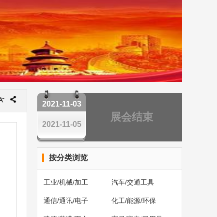
2021-11-03
展会结束
2021-11-05
按分类浏览
工业/机械/加工
汽车/交通工具
通信/通讯/电子
化工/能源/环保