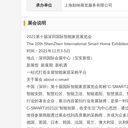
承办单位
上海励纳展览服务有限公司
展会说明
2021第十届深圳国际智能家居展览会
The 10th ShenZhen Internatio
nal Smart Home Exhibitio
时间：2021年11月3-5日
地点：深圳国际会展中心（宝安新馆）
新展馆 新展期 新机遇
一站式打造全屋智能家居采购平台
关于展会 a
bout c-smart
中国（深圳）第十届国际智能家居展览会简称“C-SMAR
智能安防、智慧社区、智能卫浴、智能遮阳、智慧酒店、智
行业的著名企业，展示内容紧扣行业发展脉搏，是第一时
C-SMART2021以“智能创新，改变生活”为中心思
使得参展商能透过展会找到高质量的采购商，并成为众多采
德国、英国、日本、韩国、法国、荷兰、澳大利亚、比利时