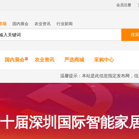
会员注册
市场
国内展会
农业资讯
行业新闻
搜
国内展会
农业资讯
严选商城
采购中心
温馨提示：本站是此信息指定发布网，信
1第十届深圳国际智能家