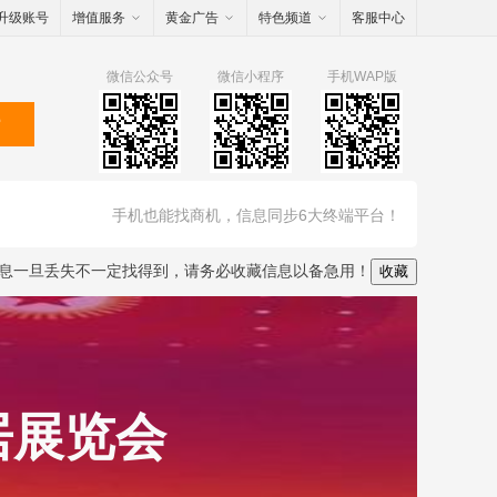
升级账号
增值服务
黄金广告
特色频道
客服中心
微信公众号
微信小程序
手机WAP版
索
手机也能找商机，信息同步6大终端平台！
息一旦丢失不一定找得到，请务必收藏信息以备急用！
收藏
居展览会