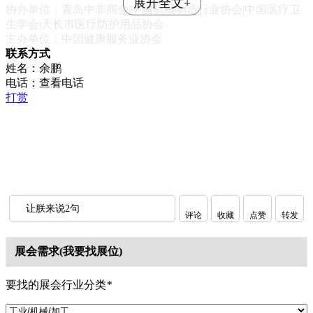
展开全文+
协办单位：青岛中非商会|中国机械制造行业协会|中国医疗卫
生学会|天长市医疗防护用品协会
主办单位：中国健康服务业协会
联系方式
姓名：余鹏
电话：
查看电话
打赏
让朕来说2句
评论
收藏
点赞
转发
展会需求(我要找展位)
要找的展会行业分类
*