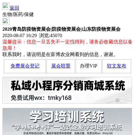
返回
生物/医药/保健
2020青岛防疫物资展会|防疫物资展会|山东防疫物资展会
2020-08-07 16:29 浏览:
45070
温馨提示：信息一旦丢失不一定找得到，请务必收藏信息以备
急用！
联系我时，请说明是在富博农业网看到的信息，谢谢。
免费展会登记
展会联盟
办理VIP
软文发布