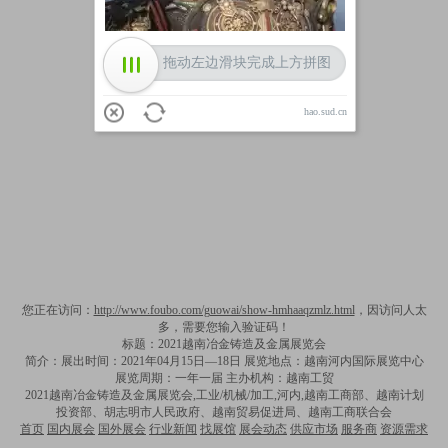
拖动左边滑块完成上方拼图
hao.sud.cn
您正在访问：
http://www.foubo.com/guowai/show-hmhaaqzmlz.html
，因访问人太
多，需要您输入验证码！
标题：2021越南冶金铸造及金属展览会
简介：展出时间：2021年04月15日—18日 展览地点：越南河内国际展览中心
展览周期：一年一届 主办机构：越南工贸
2021越南冶金铸造及金属展览会,工业/机械/加工,河内,越南工商部、越南计划
投资部、胡志明市人民政府、越南贸易促进局、越南工商联合会
首页
国内展会
国外展会
行业新闻
找展馆
展会动态
供应市场
服务商
资源需求