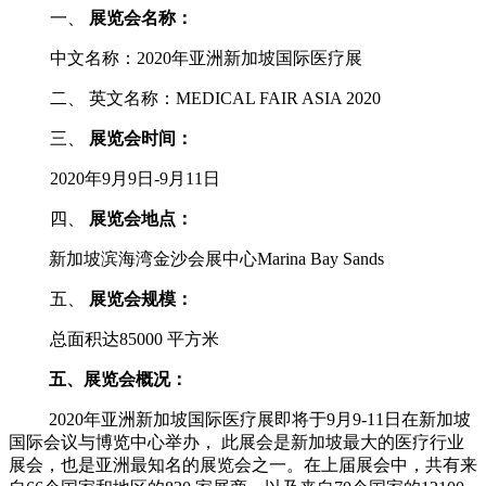
一、
展览会名称：
中文名称：2020
年
亚洲新加坡国际医疗展
二、 英文名称：MEDICAL FAIR ASIA 2020
三、
展览会时间：
2020年9月9
日
-9月11日
四、
展览会地点：
新加坡滨海湾金沙会展中心
Marina Bay Sands
五、
展览会规模：
总面积达85000
平方米
五、
展览会概况：
2020年亚洲新加坡国际医疗展即将于9
月
9-11日在新加坡
国际会议与博览中心举办， 此展会是新加坡最大的医疗行业
展会，也是亚洲最知名的展览会之一。在上届展会中，共有来