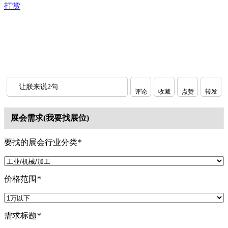
打赏
让朕来说2句
评论
收藏
点赞
转发
展会需求(我要找展位)
要找的展会行业分类
*
价格范围
*
需求标题
*