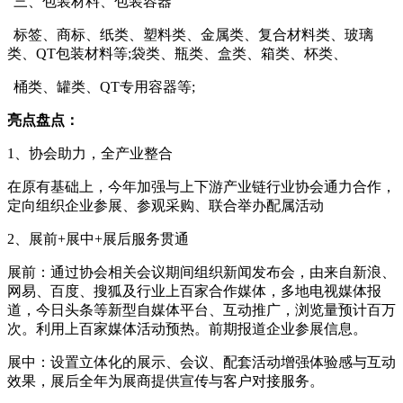
三、包装材料、包装容器
标签、商标、纸类、塑料类、金属类、复合材料类、玻璃
类、QT包装材料等
;
袋类、瓶类、盒类、箱类、杯类、
桶类、罐类、QT专用容器等
;
亮点盘点：
1、协会助力，全产业整合
在原有基础上，今年加强与上下游产业链行业协会通力合作，
定向组织企业参展、参观采购、联合举办配属活动
2、展前
+
展中
+
展后服务贯通
展前：通过协会相关会议期间组织新闻发布会，由来自新浪、
网易、百度、搜狐及行业上百家合作媒体，多地电视媒体报
道，今日头条等新型自媒体平台、互动推广，浏览量预计百万
次。利用上百家媒体活动预热。前期报道企业参展信息。
展中：设置立体化的展示、会议、配套活动增强体验感与互动
效果，展后全年为展商提供宣传与客户对接服务。