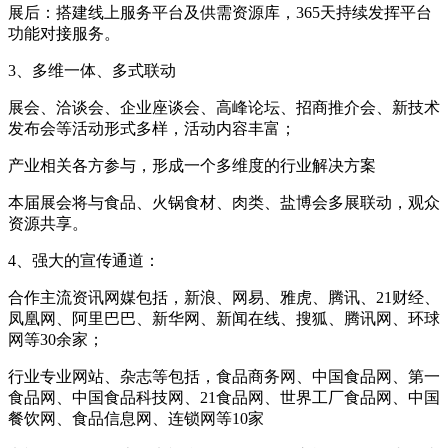
展后：搭建线上服务平台及供需资源库，
365
天持续发挥平台
功能对接服务。
3、多维一体、多式联动
展会、洽谈会、企业座谈会、高峰论坛、招商推介会、新技术
发布会等活动形式多样，活动内容丰富；
产业相关各方参与，形成一个多维度的行业解决方案
本届展会将与食品、火锅食材、肉类、盐博会多展联动，观众
资源共享。
4、强大的宣传通道：
合作主流资讯网媒包括，新浪、网易、雅虎、腾讯、
21
财经、
凤凰网、阿里巴巴、新华网、新闻在线、搜狐、腾讯网、环球
网等
30
余家；
行业专业网站、杂志等包括，食品商务网、中国食品网、第一
食品网、中国食品科技网、
21
食品网、世界工厂食品网、中国
餐饮网、食品信息网、连锁网等
10
家